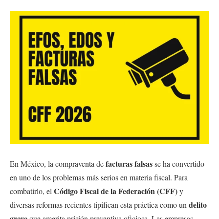
facturas falsas
En México, la compraventa de
se ha convertido
en uno de los problemas más serios en materia fiscal. Para
Código Fiscal de la Federación (CFF)
combatirlo, el
y
delito
diversas reformas recientes tipifican esta práctica como un
grave
que amerita prisión preventiva oficiosa. Las empresas