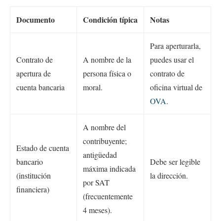
Documento
Condición típica
Notas
Para aperturarla,
Contrato de
A nombre de la
puedes usar el
apertura de
persona física o
contrato de
cuenta bancaria
moral.
oficina virtual de
OVA
.
A nombre del
contribuyente;
Estado de cuenta
antigüedad
bancario
Debe ser legible
máxima indicada
(institución
la dirección.
por SAT
financiera)
(frecuentemente
4 meses).