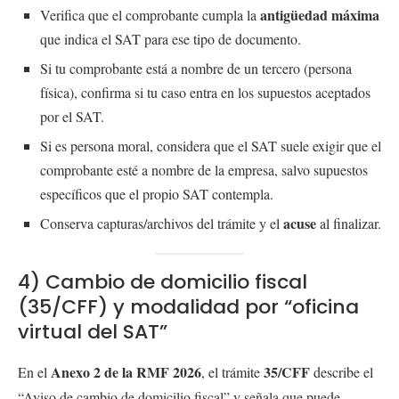
antigüedad máxima
Verifica que el comprobante cumpla la
que indica el SAT para ese tipo de documento.
Si tu comprobante está a nombre de un tercero (persona
física), confirma si tu caso entra en los supuestos aceptados
por el SAT.
Si es persona moral, considera que el SAT suele exigir que el
comprobante esté a nombre de la empresa, salvo supuestos
específicos que el propio SAT contempla.
acuse
Conserva capturas/archivos del trámite y el
al finalizar.
4) Cambio de domicilio fiscal
(35/CFF) y modalidad por “oficina
virtual del SAT”
Anexo 2 de la RMF 2026
35/CFF
En el
, el trámite
describe el
“Aviso de cambio de domicilio fiscal” y señala que puede