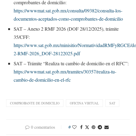
comprobantes de domicilio:
https://wwwmat.sat.gob.mx/consulta/09382/consulta-los-
documentos-aceptados-como-comprobantes-de-domicilio
SAT – Anexo 2 RMF 2026 (DOF 28/12/2025), trámite
35/CFF:
https://www.sat.gob.mx/minisitio/NormatividadRMFyRGCE/do
2-RMF-2026_DOF-28122025.pdf
SAT – Trámite “Realiza tu cambio de domicilio en el RFC”:
https://wwwmat.sat.gob.mx/tramites/30357/realiza-tu-
cambio-de-domicilio-en-el-rfc
COMPROBANTE DE DOMICILIO
OFICINA VIRTUAL
SAT
0 comentarios
0