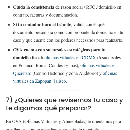
Cuida la consistencia
de razón social / RFC / domicilio en
contrato, facturas y documentación.
Si tu contador hará el trámite
, valida con él qué
documento presentará como comprobante de domicilio en tu
caso y que cuente con los poderes necesarios para realizarlo.
OVA cuenta con sucursales estratégicas para tu
domicilio fiscal:
oficinas virtuales en CDMX
(6 sucursales
en Polanco, Roma, Condesa y más),
oficinas virtuales en
Querétaro
(Centro Histórico y zona Auditorio) y
oficinas
virtuales en Zapopan, Jalisco.
7) ¿Quieres que revisemos tu caso y
te digamos qué preparar?
En OVA (Oficinas Virtuales y Amuebladas) te orientamos para
que llegues con un expediente consistente (contrato,