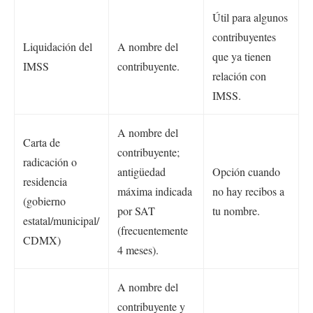
Útil para algunos
contribuyentes
Liquidación del
A nombre del
que ya tienen
IMSS
contribuyente.
relación con
IMSS.
A nombre del
Carta de
contribuyente;
radicación o
antigüedad
Opción cuando
residencia
máxima indicada
no hay recibos a
(gobierno
por SAT
tu nombre.
estatal/municipal/
(frecuentemente
CDMX)
4 meses).
A nombre del
contribuyente y