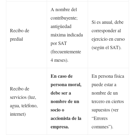
A nombre del
contribuyente;
Si es anual, debe
antigüedad
Recibo de
corresponder al
máxima indicada
predial
ejercicio en curso
por SAT
(según el SAT).
(frecuentemente
4 meses).
En caso de
En persona física
persona moral,
puede estar a
Recibo de
debe ser a
nombre de un
servicios (luz,
nombre de un
tercero en ciertos
agua, teléfono,
socio o
supuestos (ver
internet)
accionista de la
“Errores
empresa.
comunes”).