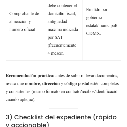
debe contener el
Emitido por
Comprobante de
domicilio fiscal;
gobierno
alineación y
antigüedad
estatal/municipal/
número oficial
máxima indicada
CDMX.
por SAT
(frecuentemente
4 meses).
Recomendación práctica:
antes de subir o llevar documentos,
nombre
dirección
código postal
revisa que
,
y
estén completos
y consistentes (mismo formato en contrato/recibos/identificación
cuando aplique).
3) Checklist del expediente (rápido
y accionable)