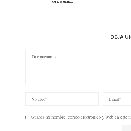
foráneas...
DEJA U
Guarda mi nombre, correo electrónico y web en este 