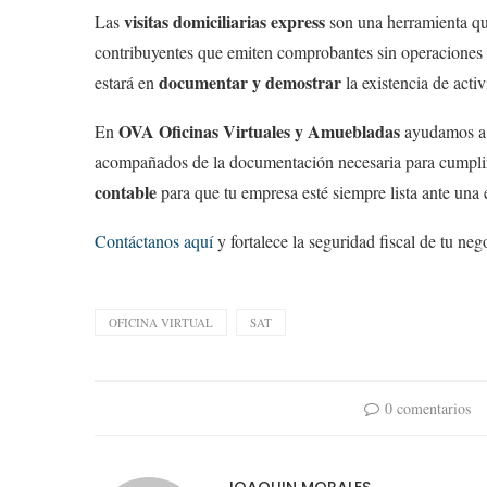
visitas domiciliarias express
Las
son una herramienta que
contribuyentes que emiten comprobantes sin operaciones re
documentar y demostrar
estará en
la existencia de activ
OVA Oficinas Virtuales y Amuebladas
En
ayudamos a n
acompañados de la documentación necesaria para cumpli
contable
para que tu empresa esté siempre lista ante una 
Contáctanos aquí
y fortalece la seguridad fiscal de tu neg
OFICINA VIRTUAL
SAT
0 comentarios
JOAQUIN MORALES