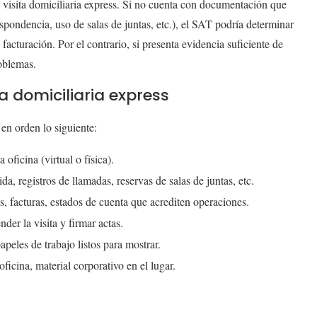
 visita domiciliaria express. Si no cuenta con documentación que
espondencia, uso de salas de juntas, etc.), el SAT podría determinar
acturación. Por el contrario, si presenta evidencia suficiente de
roblemas.
a domiciliaria express
en orden lo siguiente:
oficina (virtual o física).
da, registros de llamadas, reservas de salas de juntas, etc.
es, facturas, estados de cuenta que acrediten operaciones.
nder la visita y firmar actas.
apeles de trabajo listos para mostrar.
oficina, material corporativo en el lugar.