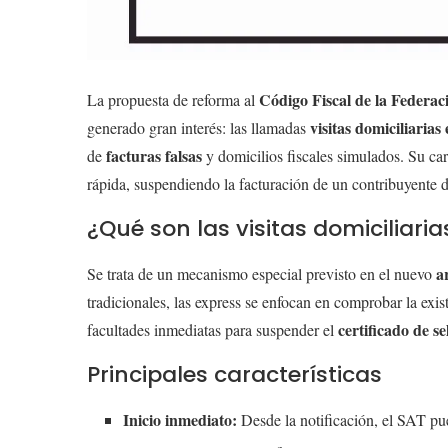
Código Fiscal de la Federa
La propuesta de reforma al
visitas domiciliarias
generado gran interés: las llamadas
facturas falsas
de
y domicilios fiscales simulados. Su car
rápida, suspendiendo la facturación de un contribuyente d
¿Qué son las visitas domiciliari
a
Se trata de un mecanismo especial previsto en el nuevo
tradicionales, las express se enfocan en comprobar la exis
certificado de sel
facultades inmediatas para suspender el
Principales características
Inicio inmediato:
Desde la notificación, el SAT pue