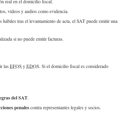
n real en el domicilio fiscal.
tos, videos y audios como evidencia.
hábiles tras el levantamiento de acta, el SAT puede emitir una
izada si no puede emitir facturas.
ir las
EFOS
y
EDOS
. Si el domicilio fiscal es considerado
negras del SAT
.
cciones penales
contra representantes legales y socios.