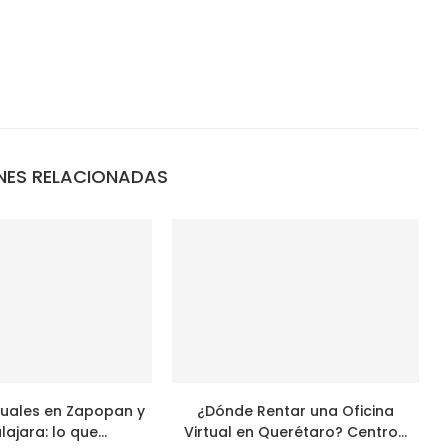
NES RELACIONADAS
rtuales en Zapopan y
¿Dónde Rentar una Oficina
ajara: lo que...
Virtual en Querétaro? Centro...