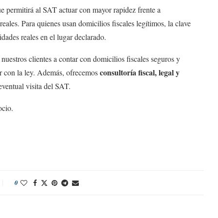
 permitirá al SAT actuar con mayor rapidez frente a
ales. Para quienes usan domicilios fiscales legítimos, la clave
idades reales en el lugar declarado.
uestros clientes a contar con domicilios fiscales seguros y
consultoría fiscal, legal y
r con la ley. Además, ofrecemos
eventual visita del SAT.
ocio.
0