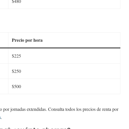
$480
Precio por hora
$225
$250
$500
io por jornadas extendidas. Consulta todos los precios de renta por
s
.