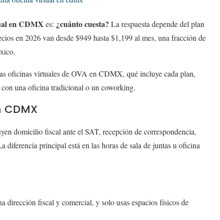
rtual en CDMX
¿cuánto cuesta?
es:
La respuesta depende del plan
precios en 2026 van desde $949 hasta $1,199 al mes, una fracción de
xico.
 las oficinas virtuales de OVA en CDMX, qué incluye cada plan,
con una oficina tradicional o un coworking.
en CDMX
en domicilio fiscal ante el SAT, recepción de correspondencia,
a diferencia principal está en las horas de sala de juntas u oficina
a dirección fiscal y comercial, y solo usas espacios físicos de