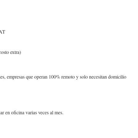
SAT
osto extra)
ntes, empresas que operan 100% remoto y solo necesitan domicilio
ar en oficina varias veces al mes.