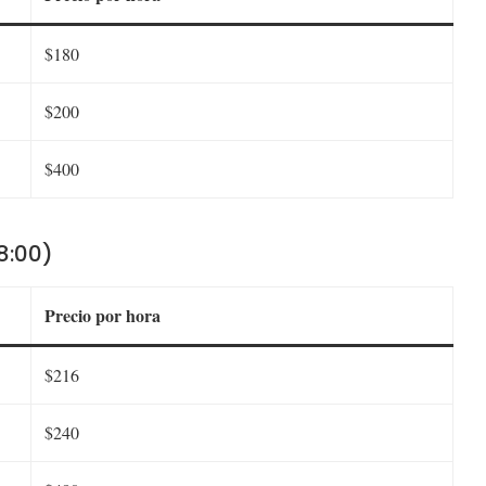
$180
$200
$400
8:00)
Precio por hora
$216
$240