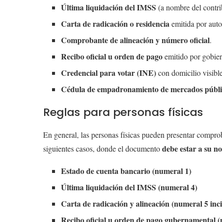
Última liquidación del IMSS
(a nombre del contri
Carta de radicación o residencia
emitida por auto
Comprobante de alineación y número oficial
.
Recibo oficial u orden de pago
emitido por gobier
Credencial para votar (INE)
con domicilio visible
Cédula de empadronamiento de mercados públi
Reglas para personas físicas
En general, las personas físicas pueden presentar compro
debe estar a su n
siguientes casos, donde el documento
Estado de cuenta bancario (numeral 1)
Última liquidación del IMSS (numeral 4)
Carta de radicación y alineación (numeral 5 inci
Recibo oficial u orden de pago gubernamental (