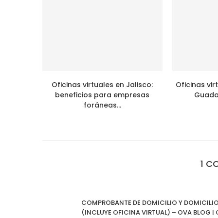
Oficinas virtuales en Jalisco:
Oficinas vi
beneficios para empresas
Guadal
foráneas...
1 C
COMPROBANTE DE DOMICILIO Y DOMICILIO 
(INCLUYE OFICINA VIRTUAL) – OVA BLOG |