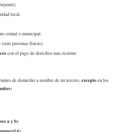
buyente).
ridad local.
no estatal o municipal.
 (solo personas físicas).
cos
con el pago de derechos más reciente.
excepto
bantes de domicilio a nombre de un tercero,
en los
ombre:
sos a y b)
numeral 6)