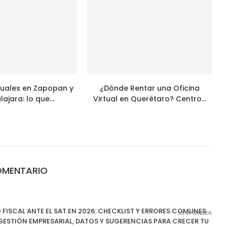
rtuales en Zapopan y
¿Dónde Rentar una Oficina
ajara: lo que...
Virtual en Querétaro? Centro...
OMENTARIO
FISCAL ANTE EL SAT EN 2026: CHECKLIST Y ERRORES COMUNES
RESPONDER
 GESTIÓN EMPRESARIAL, DATOS Y SUGERENCIAS PARA CRECER TU