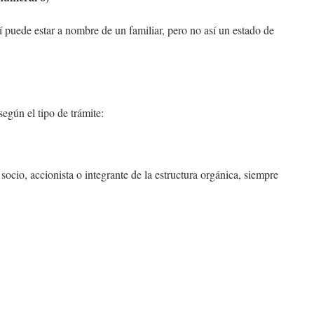
í puede estar a nombre de un familiar, pero no así un estado de
egún el tipo de trámite:
cio, accionista o integrante de la estructura orgánica, siempre