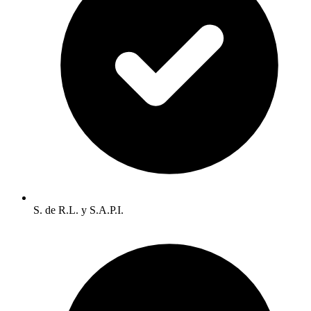
S. de R.L. y S.A.P.I.