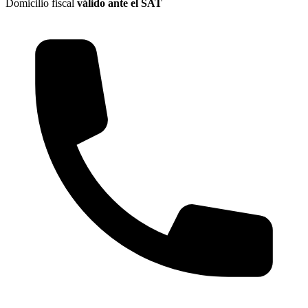
Domicilio fiscal
válido ante el SAT