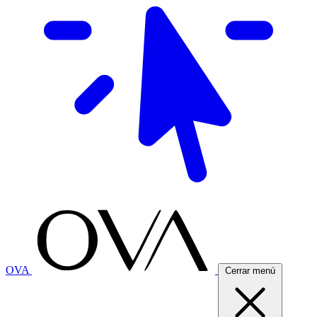
OVA
Cerrar menú