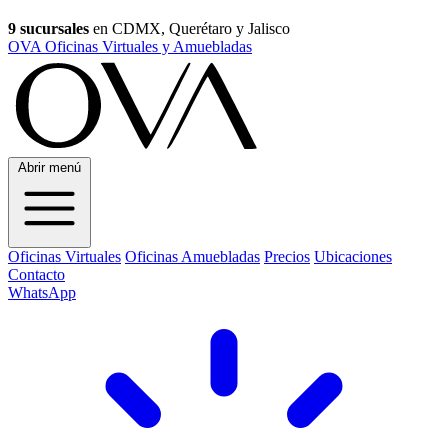
9 sucursales
en CDMX, Querétaro y Jalisco
OVA Oficinas Virtuales y Amuebladas
Abrir menú
Oficinas Virtuales
Oficinas Amuebladas
Precios
Ubicaciones
Contacto
WhatsApp