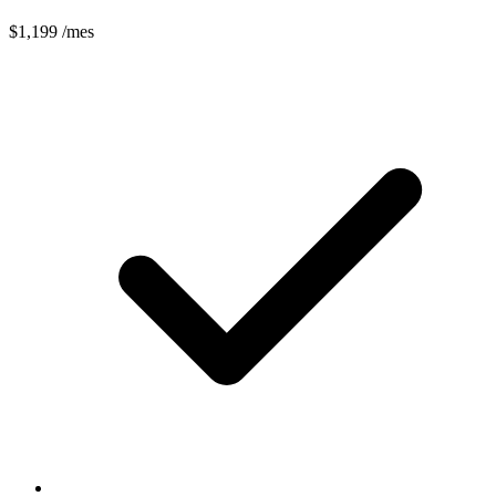
$1,199
/mes