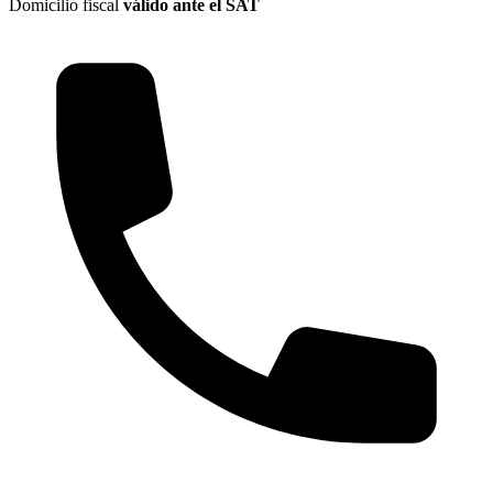
Domicilio fiscal
válido ante el SAT