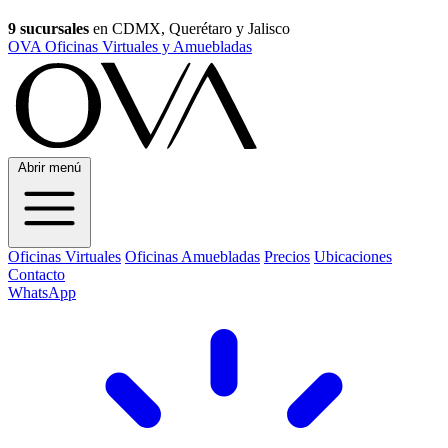
9 sucursales
en CDMX, Querétaro y Jalisco
OVA Oficinas Virtuales y Amuebladas
Abrir menú
Oficinas Virtuales
Oficinas Amuebladas
Precios
Ubicaciones
Contacto
WhatsApp