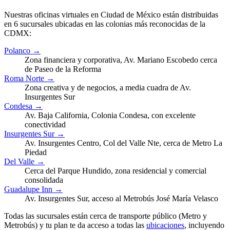
Nuestras oficinas virtuales en Ciudad de México están distribuidas
en 6 sucursales ubicadas en las colonias más reconocidas de la
CDMX:
Polanco →
Zona financiera y corporativa, Av. Mariano Escobedo cerca
de Paseo de la Reforma
Roma Norte →
Zona creativa y de negocios, a media cuadra de Av.
Insurgentes Sur
Condesa →
Av. Baja California, Colonia Condesa, con excelente
conectividad
Insurgentes Sur →
Av. Insurgentes Centro, Col del Valle Nte, cerca de Metro La
Piedad
Del Valle →
Cerca del Parque Hundido, zona residencial y comercial
consolidada
Guadalupe Inn →
Av. Insurgentes Sur, acceso al Metrobús José María Velasco
Todas las sucursales están cerca de transporte público (Metro y
Metrobús) y tu plan te da acceso a todas las
ubicaciones
, incluyendo