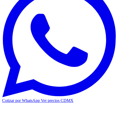
Cotizar por WhatsApp
Ver precios CDMX