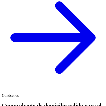
Conócenos
Comprobante de domicilio válido para el