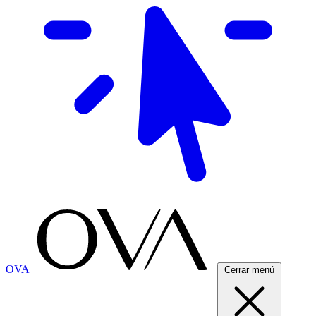
OVA
Cerrar menú