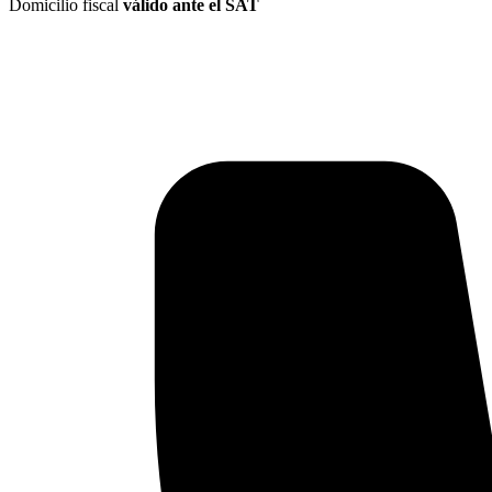
Domicilio fiscal
válido ante el SAT