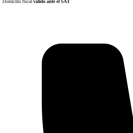
Domicilio fiscal
válido ante el SAT