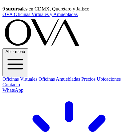
9 sucursales
en CDMX, Querétaro y Jalisco
OVA Oficinas Virtuales y Amuebladas
Abrir menú
Oficinas Virtuales
Oficinas Amuebladas
Precios
Ubicaciones
Contacto
WhatsApp