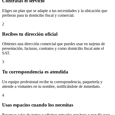
Contratas el servicio
Eliges un plan que se adapte a tus necesidades y la ubicación que
prefieras para tu domicilio fiscal y comercial.
2
Recibes tu dirección oficial
Obtienes una dirección comercial que puedes usar en tarjetas de
presentación, facturas, contratos y como domicilio fiscal ante el
SAT.
3
Tu correspondencia es atendida
Un equipo profesional recibe tu correspondencia, paquetería y
atiende a visitantes en tu nombre, notificándote de inmediato.
4
Usas espacios cuando los necesitas
Reservas salas de juntas u oficinas privadas por hora o por día para