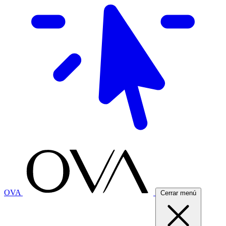
OVA
Cerrar menú