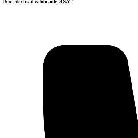
Domicilio fiscal
válido ante el SAT