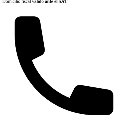
Domicilio fiscal
válido ante el SAT