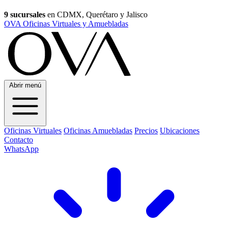
9 sucursales
en CDMX, Querétaro y Jalisco
OVA Oficinas Virtuales y Amuebladas
Abrir menú
Oficinas Virtuales
Oficinas Amuebladas
Precios
Ubicaciones
Contacto
WhatsApp