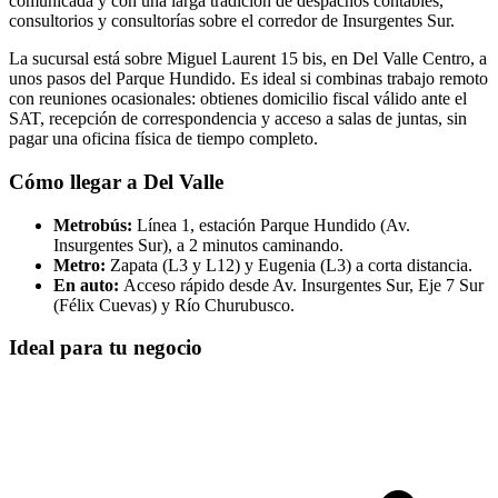
comunicada y con una larga tradición de despachos contables,
consultorios y consultorías sobre el corredor de Insurgentes Sur.
La sucursal está sobre Miguel Laurent 15 bis, en Del Valle Centro, a
unos pasos del Parque Hundido. Es ideal si combinas trabajo remoto
con reuniones ocasionales: obtienes domicilio fiscal válido ante el
SAT, recepción de correspondencia y acceso a salas de juntas, sin
pagar una oficina física de tiempo completo.
Cómo llegar a Del Valle
Metrobús:
Línea 1, estación Parque Hundido (Av.
Insurgentes Sur), a 2 minutos caminando.
Metro:
Zapata (L3 y L12) y Eugenia (L3) a corta distancia.
En auto:
Acceso rápido desde Av. Insurgentes Sur, Eje 7 Sur
(Félix Cuevas) y Río Churubusco.
Ideal para tu negocio