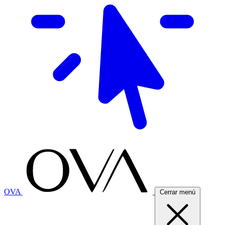
OVA
Cerrar menú