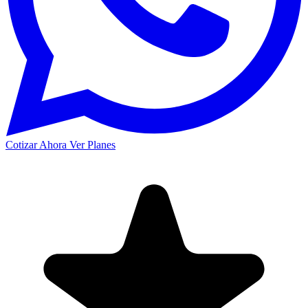
Cotizar Ahora
Ver Planes