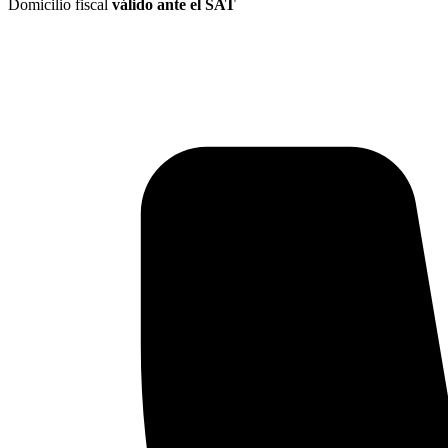
Domicilio fiscal
válido ante el SAT