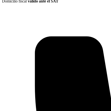
Domicilio fiscal
válido ante el SAT