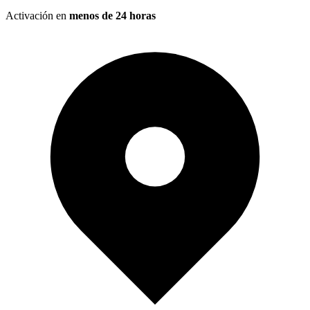
Activación en
menos de 24 horas