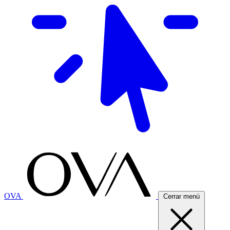
OVA
Cerrar menú