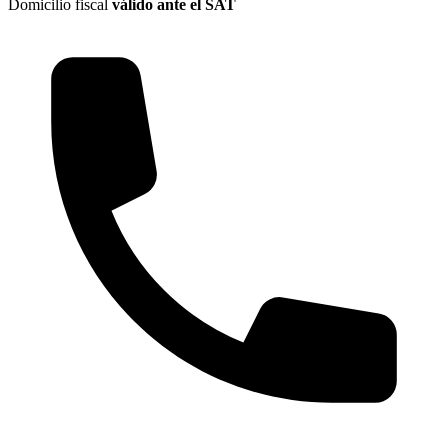
Domicilio fiscal
válido ante el SAT