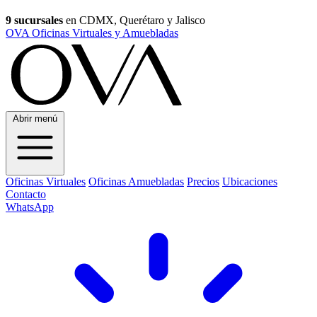
9 sucursales
en CDMX, Querétaro y Jalisco
OVA Oficinas Virtuales y Amuebladas
Abrir menú
Oficinas Virtuales
Oficinas Amuebladas
Precios
Ubicaciones
Contacto
WhatsApp